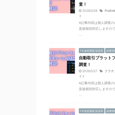
査！
2026/5/28
ProEm
ト
※記事内容は個人調査の
直接個別対応しますので
...
FX/仮想通貨/投資系
副業情
自動取引プラットフ
調査！
2026/5/27
クラチ
イト
※記事内容は個人調査の
直接個別対応しますので
...
FX/仮想通貨/投資系
副業情