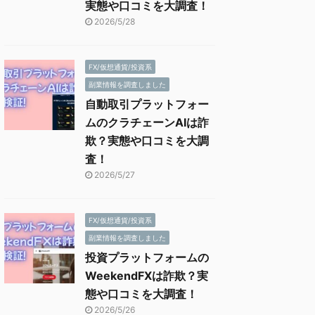
実態や口コミを大調査！
2026/5/28
FX/仮想通貨/投資系
副業情報を調査しました
自動取引プラットフォー
ムのクラチェーンAIは詐
欺？実態や口コミを大調
査！
2026/5/27
FX/仮想通貨/投資系
副業情報を調査しました
投資プラットフォームの
WeekendFXは詐欺？実
態や口コミを大調査！
2026/5/26