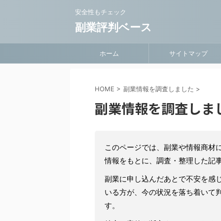
安全性もチェック
副業評判ベース
ホーム
サイトマップ
HOME
>
副業情報を調査しました
>
副業情報を調査しま
このページでは、副業や情報商材
情報をもとに、調査・整理した記
副業に申し込んだあとで不安を感
いる方が、今の状況を落ち着いて
す。