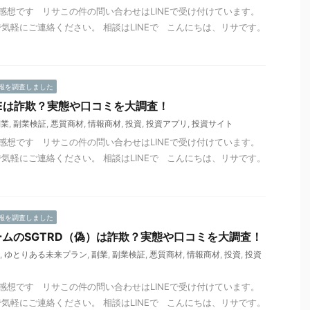
感想です リサこの件の問い合わせはLINEで受け付けています。
気軽にご連絡ください。 相談はLINEで こんにちは、リサです。
報を調査しました
Eは詐欺？実態や口コミを大調査！
副業
,
副業検証
,
悪質商材
,
情報商材
,
投資
,
投資アプリ
,
投資サイト
感想です リサこの件の問い合わせはLINEで受け付けています。
気軽にご連絡ください。 相談はLINEで こんにちは、リサです。
報を調査しました
ムのSGTRD（偽）は詐欺？実態や口コミを大調査！
,
ゆとりある未来プラン
,
副業
,
副業検証
,
悪質商材
,
情報商材
,
投資
,
投資
感想です リサこの件の問い合わせはLINEで受け付けています。
気軽にご連絡ください。 相談はLINEで こんにちは、リサです。