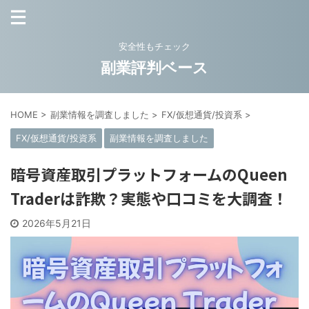
安全性もチェック
副業評判ベース
HOME
>
副業情報を調査しました
>
FX/仮想通貨/投資系
>
FX/仮想通貨/投資系
副業情報を調査しました
暗号資産取引プラットフォームのQueen
Traderは詐欺？実態や口コミを大調査！
2026年5月21日