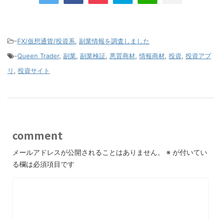
-
FX/仮想通貨/投資系
,
副業情報を調査しました
-
Queen Trader
,
副業
,
副業検証
,
悪質商材
,
情報商材
,
投資
,
投資アプ
リ
,
投資サイト
comment
メールアドレスが公開されることはありません。
※
が付いてい
る欄は必須項目です