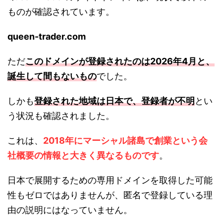
ものが確認されています。
queen-trader.com
ただ
このドメインが登録されたのは2026年4月と、
誕生して間もないもの
でした。
しかも
登録された地域は日本で、登録者が不明
とい
う状況も確認されました。
これは、
2018年にマーシャル諸島で創業という会
社概要の情報と大きく異なるものです
。
日本で展開するための専用ドメインを取得した可能
性もゼロではありませんが、匿名で登録している理
由の説明にはなっていません。