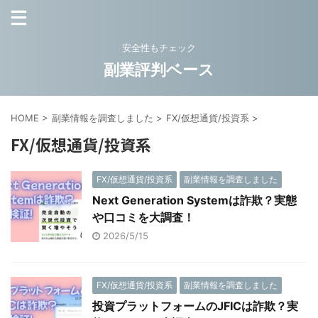
安全性もチェック
副業評判ベース
HOME
>
副業情報を調査しました
>
FX/仮想通貨/投資系
>
FX/仮想通貨/投資系
FX/仮想通貨/投資系
副業情報を調査しました
Next Generation Systemは詐欺？実態
や口コミを大調査！
2026/5/15
FX/仮想通貨/投資系
副業情報を調査しました
投資プラットフォームのJFICは詐欺？実