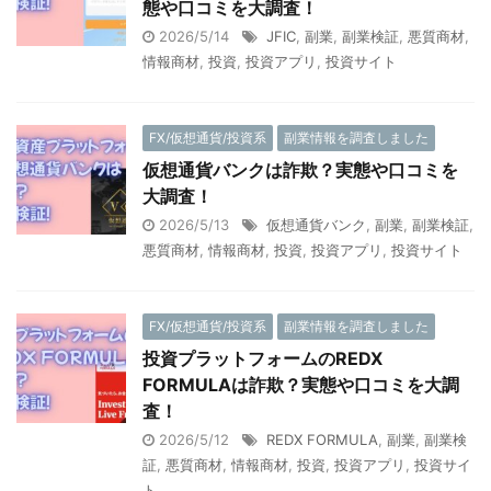
態や口コミを大調査！
2026/5/14
JFIC
,
副業
,
副業検証
,
悪質商材
,
情報商材
,
投資
,
投資アプリ
,
投資サイト
FX/仮想通貨/投資系
副業情報を調査しました
仮想通貨バンクは詐欺？実態や口コミを
大調査！
2026/5/13
仮想通貨バンク
,
副業
,
副業検証
,
悪質商材
,
情報商材
,
投資
,
投資アプリ
,
投資サイト
FX/仮想通貨/投資系
副業情報を調査しました
投資プラットフォームのREDX
FORMULAは詐欺？実態や口コミを大調
査！
2026/5/12
REDX FORMULA
,
副業
,
副業検
証
,
悪質商材
,
情報商材
,
投資
,
投資アプリ
,
投資サイ
ト