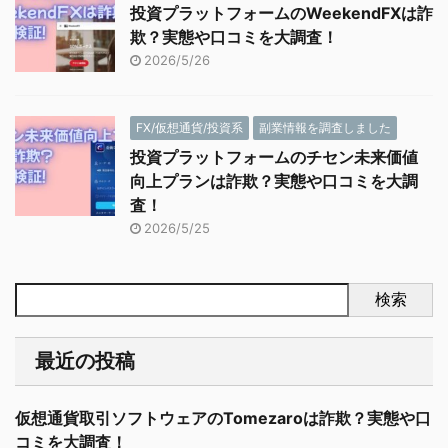
投資プラットフォームのWeekendFXは詐
欺？実態や口コミを大調査！
2026/5/26
FX/仮想通貨/投資系
副業情報を調査しました
投資プラットフォームのチセン未来価値
向上プランは詐欺？実態や口コミを大調
査！
2026/5/25
検索
最近の投稿
仮想通貨取引ソフトウェアのTomezaroは詐欺？実態や口
コミを大調査！