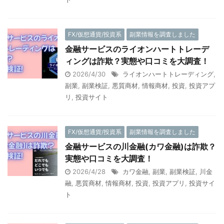
FX/仮想通貨/投資系
副業情報を調査しました
金融サービスのライオンハートトレーデ
ィングは詐欺？実態や口コミを大調査！
2026/4/30
ライオンハートトレーディング
,
副業
,
副業検証
,
悪質商材
,
情報商材
,
投資
,
投資アプ
リ
,
投資サイト
FX/仮想通貨/投資系
副業情報を調査しました
金融サービスの川金融(カワ金融)は詐欺？
実態や口コミを大調査！
2026/4/28
カワ金融
,
副業
,
副業検証
,
川金
融
,
悪質商材
,
情報商材
,
投資
,
投資アプリ
,
投資サイ
ト