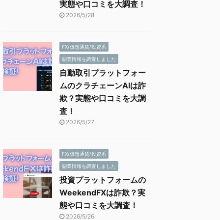
実態や口コミを大調査！
2026/5/28
FX/仮想通貨/投資系
副業情報を調査しました
自動取引プラットフォー
ムのクラチェーンAIは詐
欺？実態や口コミを大調
査！
2026/5/27
FX/仮想通貨/投資系
副業情報を調査しました
投資プラットフォームの
WeekendFXは詐欺？実
態や口コミを大調査！
2026/5/26