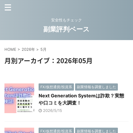
安全性もチェック
副業評判ベース
HOME
>
2026年
>
5月
月別アーカイブ：2026年05月
FX/仮想通貨/投資系
副業情報を調査しました
Next Generation Systemは詐欺？実態
や口コミを大調査！
2026/5/15
FX/仮想通貨/投資系
副業情報を調査しました