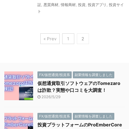
証
,
悪質商材
,
情報商材
,
投資
,
投資アプリ
,
投資サイ
ト
« Prev
1
2
FX/仮想通貨/投資系
副業情報を調査しました
仮想通貨取引ソフトウェアのTomezaro
は詐欺？実態や口コミを大調査！
2026/5/29
FX/仮想通貨/投資系
副業情報を調査しました
投資プラットフォームのProEmberCore