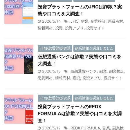
投資プラットフォームのJFICは詐欺？実
態や口コミを大調査！
2026/5/14
JFIC
,
副業
,
副業検証
,
悪質商材
,
情報商材
,
投資
,
投資アプリ
,
投資サイト
FX/仮想通貨/投資系
副業情報を調査しました
仮想通貨バンクは詐欺？実態や口コミを
大調査！
2026/5/13
仮想通貨バンク
,
副業
,
副業検証
,
悪質商材
,
情報商材
,
投資
,
投資アプリ
,
投資サイト
FX/仮想通貨/投資系
副業情報を調査しました
投資プラットフォームのREDX
FORMULAは詐欺？実態や口コミを大調
査！
2026/5/12
REDX FORMULA
,
副業
,
副業検