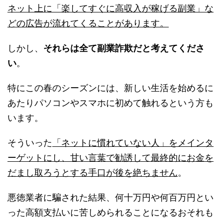
ネット上に「楽してすぐに高収入が稼げる副業」な
どの広告が流れてくることがあります。
しかし、
それらは全て副業詐欺だと考えてくださ
い
。
特にこの春のシーズンには、新しい生活を始めるに
あたりパソコンやスマホに初めて触れるという方も
います。
そういった
「ネットに慣れていない人」をメインタ
ーゲットにし、甘い言葉で勧誘して最終的にお金を
だまし取ろうとする手口が後を絶ちません
。
悪徳業者に騙された結果、何十万円や何百万円とい
った高額支払いに苦しめられることになるおそれも