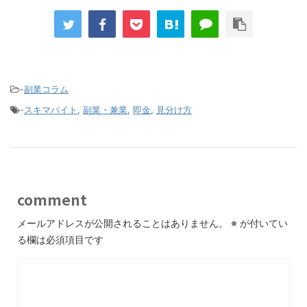
-
副業コラム
-
スキマバイト
,
副業・兼業
,
即金
,
見分け方
comment
メールアドレスが公開されることはありません。
※
が付いてい
る欄は必須項目です