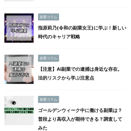
副業コラム
指原莉乃(令和の副業女王)に学ぶ！新しい
時代のキャリア戦略
副業コラム
【注意】AI副業での逮捕は身近な存在。
法的リスクから学ぶ注意点
副業コラム
ゴールデンウィーク中に働ける副業は？
普段より高収入が期待できる？調査して
みた