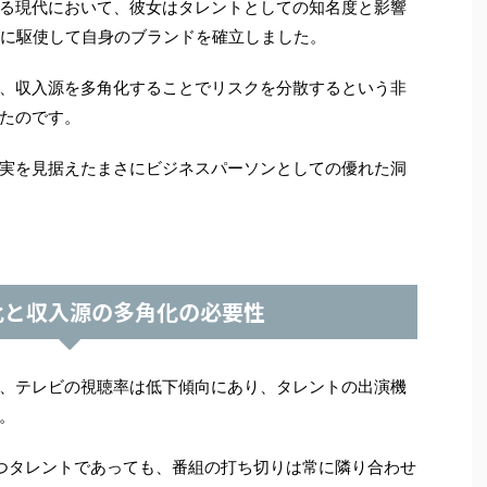
る現代において、彼女はタレントとしての知名度と影響
みに駆使して自身のブランドを確立しました。
、収入源を多角化することでリスクを分散するという非
たのです。
実を見据えたまさにビジネスパーソンとしての優れた洞
化と収入源の多角化の必要性
、テレビの視聴率は低下傾向にあり、タレントの出演機
。
つタレントであっても、番組の打ち切りは常に隣り合わせ