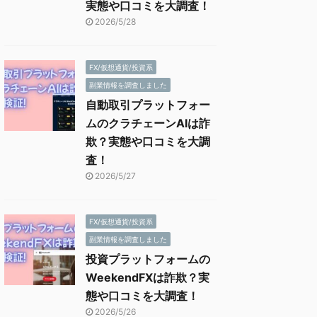
実態や口コミを大調査！
2026/5/28
FX/仮想通貨/投資系
副業情報を調査しました
自動取引プラットフォー
ムのクラチェーンAIは詐
欺？実態や口コミを大調
査！
2026/5/27
FX/仮想通貨/投資系
副業情報を調査しました
投資プラットフォームの
WeekendFXは詐欺？実
態や口コミを大調査！
2026/5/26