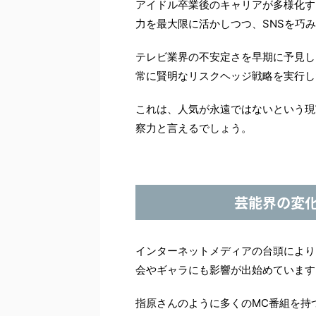
アイドル卒業後のキャリアが多様化す
力を最大限に活かしつつ、SNSを巧
テレビ業界の不安定さを早期に予見し
常に賢明なリスクヘッジ戦略を実行し
これは、人気が永遠ではないという現
察力と言えるでしょう。
芸能界の変
インターネットメディアの台頭により
会やギャラにも影響が出始めています
指原さんのように多くのMC番組を持