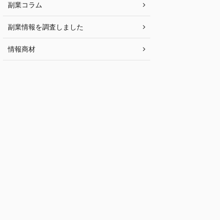
副業コラム
副業情報を調査しました
情報商材