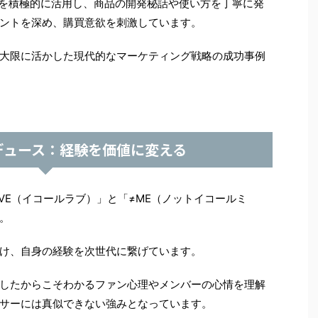
Tube）を積極的に活用し、商品の開発秘話や使い方を丁寧に発
ントを深め、購買意欲を刺激しています。
大限に活かした現代的なマーケティング戦略の成功事例
デュース：経験を価値に変える
VE（イコールラブ）」と「≠ME（ノットイコールミ
。
け、自身の経験を次世代に繋げています。
したからこそわかるファン心理やメンバーの心情を理解
サーには真似できない強みとなっています。