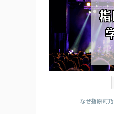
なぜ指原莉乃