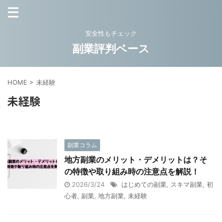
安全性もチェック
副業評判ベース
HOME
>
未経験
未経験
副業コラム
地方副業のメリット・デメリットは？そ
の特徴や取り組み時の注意点を解説！
2026/3/24
はじめての副業
,
スキマ副業
,
初
心者
,
副業
,
地方副業
,
未経験