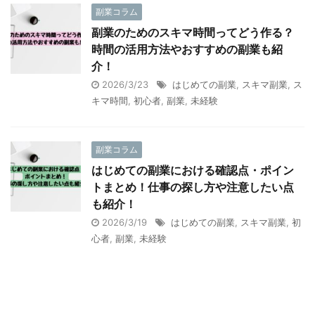
副業コラム
副業のためのスキマ時間ってどう作る？
時間の活用方法やおすすめの副業も紹
介！
2026/3/23
はじめての副業
,
スキマ副業
,
ス
キマ時間
,
初心者
,
副業
,
未経験
副業コラム
はじめての副業における確認点・ポイン
トまとめ！仕事の探し方や注意したい点
も紹介！
2026/3/19
はじめての副業
,
スキマ副業
,
初
心者
,
副業
,
未経験