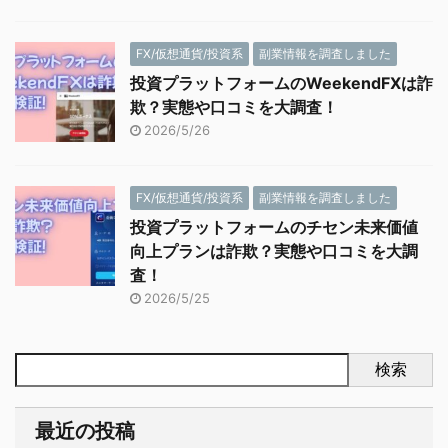
FX/仮想通貨/投資系
副業情報を調査しました
投資プラットフォームのWeekendFXは詐
欺？実態や口コミを大調査！
2026/5/26
FX/仮想通貨/投資系
副業情報を調査しました
投資プラットフォームのチセン未来価値
向上プランは詐欺？実態や口コミを大調
査！
2026/5/25
検索
最近の投稿