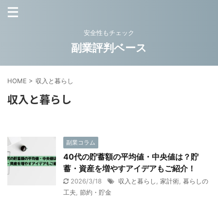
安全性もチェック
副業評判ベース
HOME
>
収入と暮らし
収入と暮らし
副業コラム
40代の貯蓄額の平均値・中央値は？貯
蓄・資産を増やすアイデアもご紹介！
2026/3/18
収入と暮らし
,
家計術
,
暮らしの
工夫
,
節約・貯金